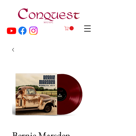
Bernie Marsden -